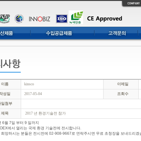
이름
kinsco
이메일
작성일
2017-05-04
조회수
파일첨부
제목
2017 년 환경기술전 참가
년 6월 7일 부터 9 일까지
KOEX에서 열리는 국제 환경 기술전에 전시합니다.
 희망하시는 분들은 전시전에 02-908-9667로 연락주시면 무료 초청장을 보내드리겠