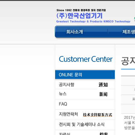
2017
서울 
방문을